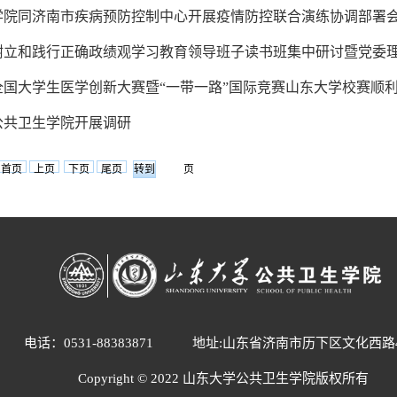
学院同济南市疾病预防控制中心开展疫情防控联合演练协调部署
立和践行正确政绩观学习教育领导班子读书班集中研讨暨党委理论
全国大学生医学创新大赛暨“一带一路”国际竞赛山东大学校赛顺
公共卫生学院开展调研
首页
上页
下页
尾页
页
电话：0531-88383871
地址:山东省济南市历下区文化西路
Copyright © 2022 山东大学公共卫生学院版权所有