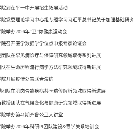
学院到茌平一中开展招生拓展活动
院党委理论学习中心组专题学习习近平总书记关于加强基础研究与
院举办2026年“卫”你健康运动会
学院召开医学数据学学位点申报专家论证会
授团队在罕见病诊疗与保障研究领域取得系列进展
团队在生命历程流行病学方法研究领域取得新进展
学院开展疫情处置联合演练
授团队在肌肉骨骼疾病共享遗传解析领域取得新进展
琦教授团队在气候变化与健康研究领域取得新进展
院举办第41期齐鲁公卫大讲堂
院举办2026年科研PI团队建设&导学关系培训会