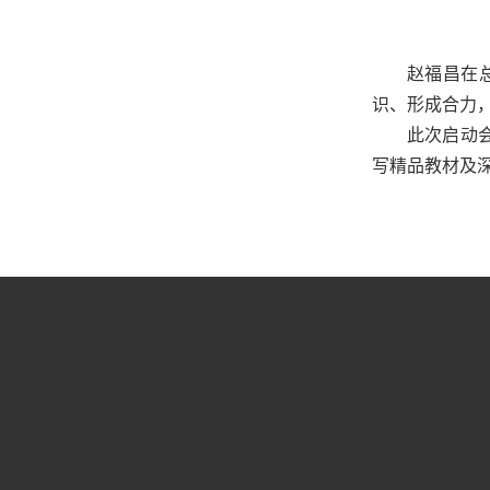
赵福昌在
识、形成合力
此次启动
写精品教材及