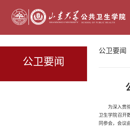
公卫要闻
公卫要闻
为深入贯
卫生学院召开数
同参会，会议