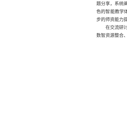
题分享，系统
色的智能教学
步的师资能力
在交流研
数智资源整合