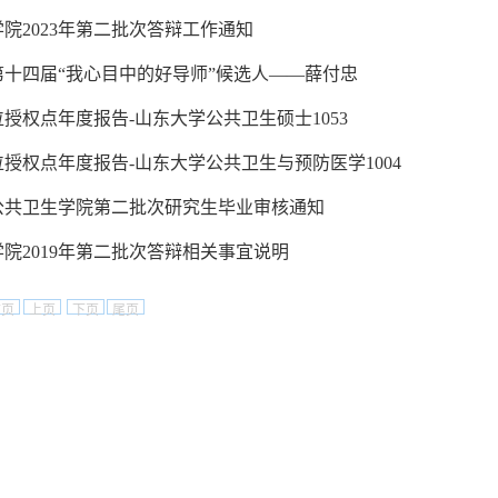
院2023年第二批次答辩工作通知
第十四届“我心目中的好导师”候选人——薛付忠
学位授权点年度报告-山东大学公共卫生硕士1053
学位授权点年度报告-山东大学公共卫生与预防医学1004
度公共卫生学院第二批次研究生毕业审核通知
院2019年第二批次答辩相关事宜说明
首页
上页
下页
尾页