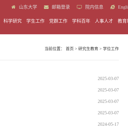
山东大学
邮箱登录
院内信息
Engli
科学研究
学生工作
党群工作
学科百年
人事人才
教育
当前位置：
首页
>
研究生教育
>
学位工作
2025-03-07
2025-03-07
2025-03-07
2025-03-07
2024-05-17