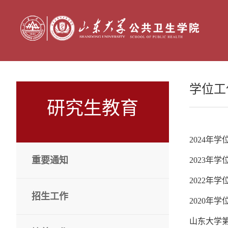
学位工
研究生教育
2024年
重要通知
2023年
2022年
招生工作
2020年
山东大学