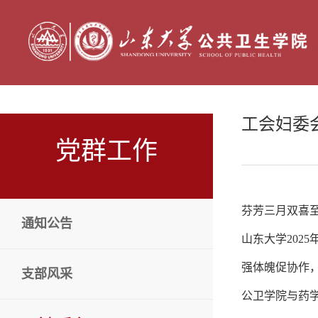
工会妇委
党群工作
芬芳三月双喜至
通知公告
山东大学202
强体魄促协作
支部风采
公卫学院与药