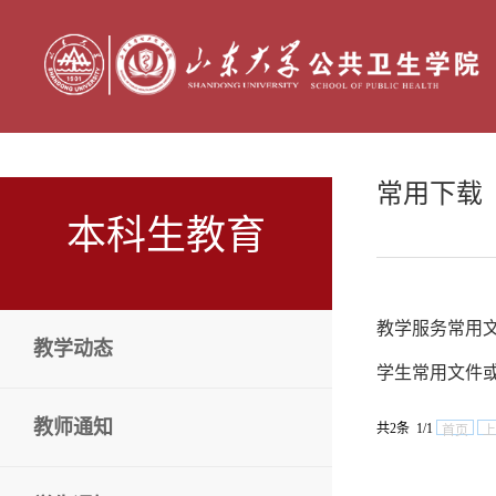
常用下载
本科生教育
教学服务常用
教学动态
学生常用文件
教师通知
共2条 1/1
首页
上