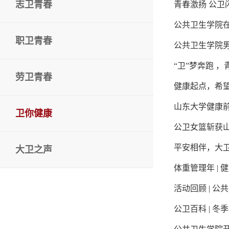
志卫青春
青春激扬 公卫
公共卫生学院在
职卫青春
公共卫生学院男
“卫”梦奔跑 
劳卫青春
健康起点，希
山东大学健康
卫你健康
公卫女篮斩获山
平安相伴，大卫
大卫之声
体重管理年 |
活动回顾 | 
公卫百科 | 