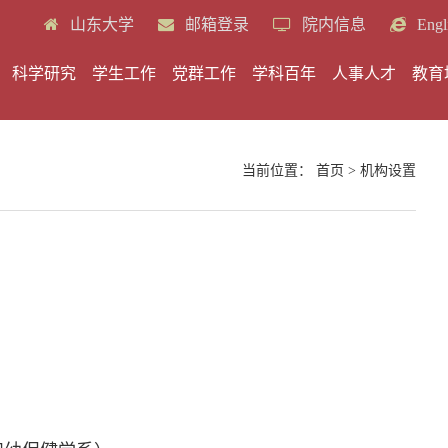
山东大学
邮箱登录
院内信息
Engl
科学研究
学生工作
党群工作
学科百年
人事人才
教育
当前位置：
首页
>
机构设置