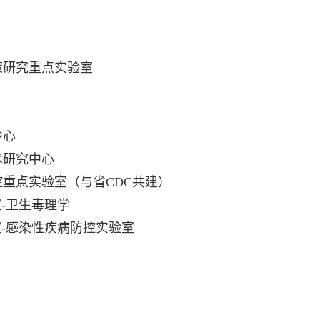
策研究重点实验室
中心
术研究中心
重点实验室（与省CDC共建）
-卫生毒理学
室-感染性疾病防控实验室