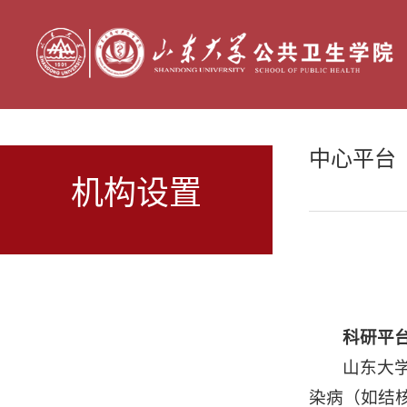
中心平台
机构设置
科研平
山东大
染病（如结