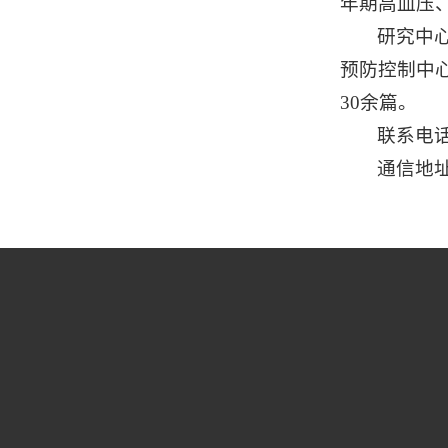
年期高血压
研究中
预防控制中
30余篇。
联系电话：
通信地址