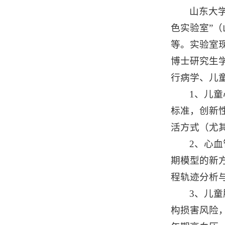
山东大学
色实验室”
等。实验室现
博士研究生
行病学、儿
1、儿
标准，创新
活方式（尤
2、心
期模型的新
程轨迹分析
3、儿
构损害风险