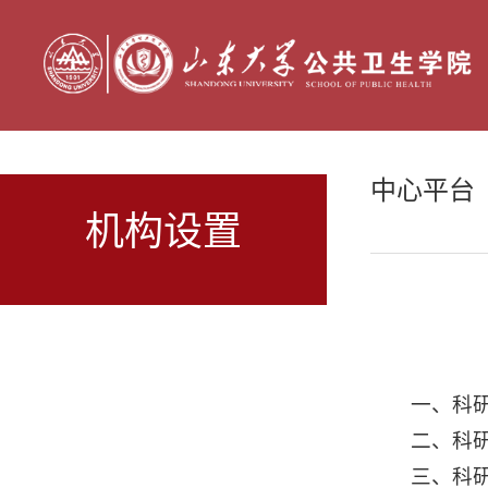
中心平台
机构设置
一、科
二、科
三、科