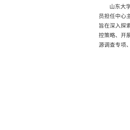
山东大
员担任中心
旨在深入探
控策略、开
源调查专项、