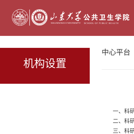
中心平台
机构设置
一、科
二、科
三、科