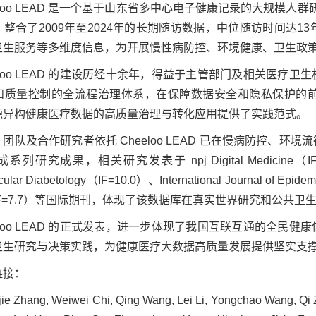
eloo LEAD 是一个基于山东省多中心电子健康记录的大规模人群
整合了2009年至2024年的长期随访数据，中位随访时间达
卫生服务等多维度信息，为开展慢性病防控、环境健康、卫生政
eloo LEAD 的建设历经十余年，得益于主管部门及相关医
和质量控制的全流程治理体系，在保障数据安全和隐私保护的
源异构健康医疗数据的高质量治理与转化应用提供了实践范式。
团队及合作研究者依托 Cheeloo LEAD 已在慢病防控、
研究成果，相关研究发表于 npj Digital Medicine（IF=17.0）、
cular Diabetology（IF=10.0）、International Journal of Epid
ic（IF=7.7）等国际期刊，体现了该数据库在真实世界研究和公
eloo LEAD 的正式发表，进一步体现了我国互联互通的全
卫生研究与决策实践，为健康医疗大数据高质量发展提供坚实支
链接：
jie Zhang, Weiwei Chi, Qing Wang, Lei Li, Yongchao Wang, Qi 