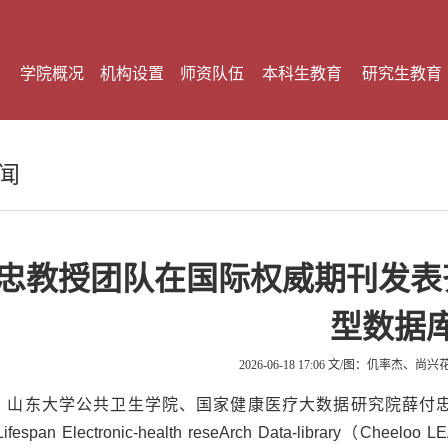
学院概况
机构设置
师资队伍
本科生教育
研究生教育
闻
忠教授团队在国际权威期刊发表
型数据
2026-06-18 17:06
文/图：仉率杰、尚兴
，山东大学公共卫生学院、国家健康医疗大数据研究院薛付
 Lifespan Electronic-health reseArch Data-library（Ch