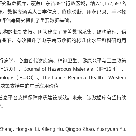
研究型数据库，覆盖山东省39个行政区域，纳入5,152,597名
13年。数据库涵盖人口学信息、临床诊断、用药记录、手术操
策评估等研究提供了重要数据基础。
疗卫生机构的长期支持。团队建立了覆盖数据采集、结构治理、语
前提下，有效提升了电子病历数据的标准化水平和科研可用
环境流行病学、心血管代谢疾病、精神卫生、健康公平与卫生政策
Journal of Hazardous Materials（IF=12.4）、
emiology（IF=8.3）、The Lancet Regional Health – Western
共卫生决策支持中的广泛应用价值。
民健康信息平台支撑保障体系建设成效。未来，该数据库有望持续
撑。
Zhang, Hongkai Li, Xifeng Hu, Qingbo Zhao, Yuanyuan Yu,