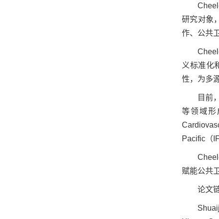
Che
研究对象，
作、公共
Che
义标准化
性，为多
目前，
等领域形成系列
Cardiovas
Pacif
Che
赋能公共
论文
Shuai