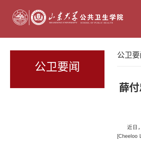
公卫要
公卫要闻
薛付
近日
[Cheeloo