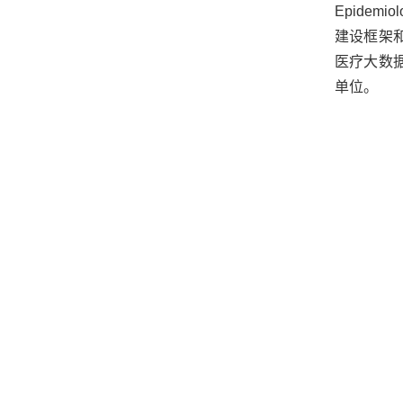
Epide
建设框架
医疗大数
单位。