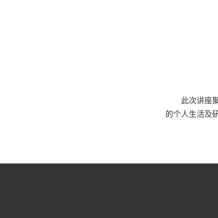
此次讲座
的个人生活及