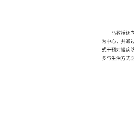
马教授还
为中心
，并通
式干预对慢病
多与生活方式