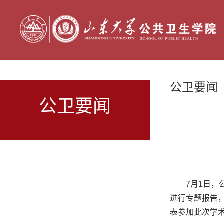
公卫要闻
公卫要闻
7月1日
进行专题报告
表参加此次学