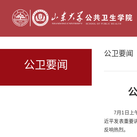
公卫要闻
公卫要闻
7月1日
近平发表重要
反响热烈。