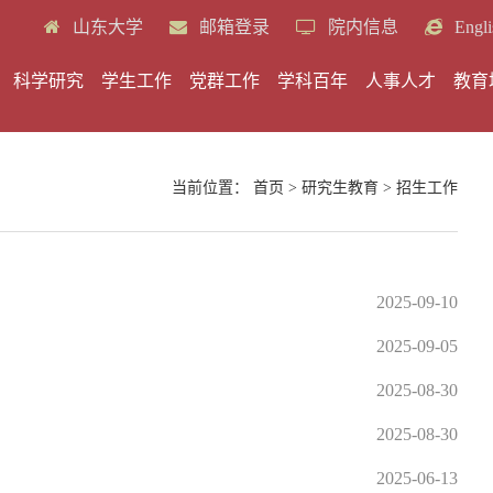
山东大学
邮箱登录
院内信息
Engli
科学研究
学生工作
党群工作
学科百年
人事人才
教育
当前位置：
首页
>
研究生教育
>
招生工作
2025-09-10
2025-09-05
2025-08-30
2025-08-30
2025-06-13