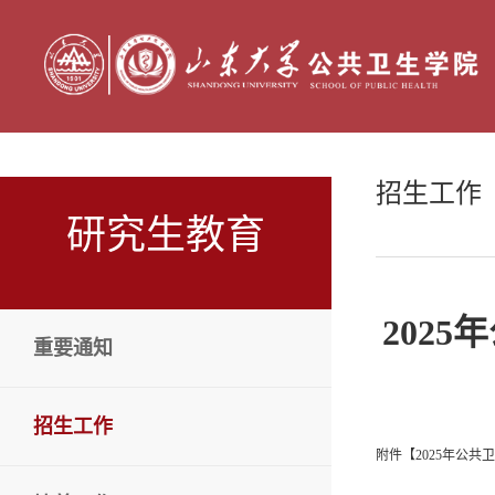
招生工作
研究生教育
202
重要通知
招生工作
附件【
2025年公