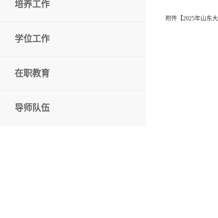
培养工作
附件【
2025年山
学位工作
在职教育
导师队伍