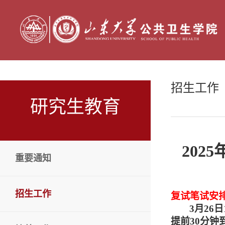
招生工作
研究生教育
20
重要通知
招生工作
复试笔试安
3月26
提前30分钟