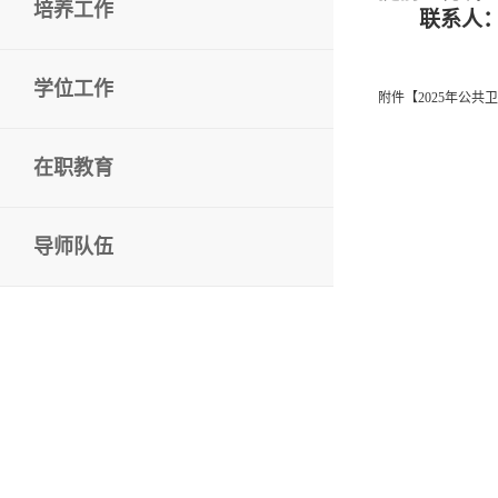
培养工作
联系人：孔
学位工作
附件【
2025年公共
在职教育
导师队伍