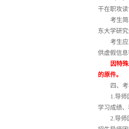
干在职攻读
考生简
东大学研究
考生应
供虚假信息
因特殊
的原件。
四、考
1.
导师
学习成绩、
2.
导师