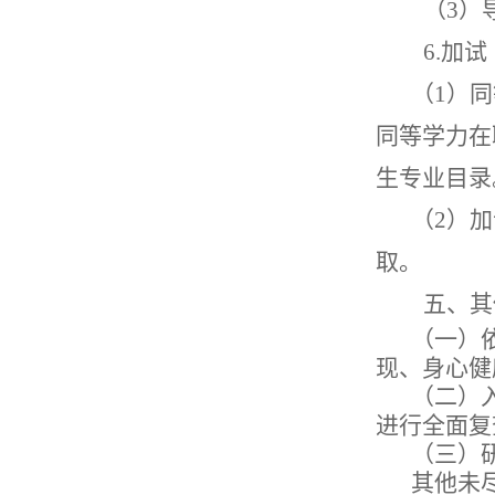
（
3
）
6.
加试
（
1
）同
同等学力在
生专业目录
（
2
）加
取。
五、其
（一）
现、身心健
（二）
进行全面复
（三）
其他未