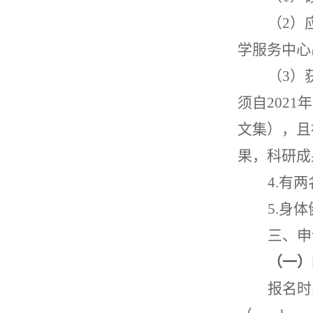
（
2
）
学服务中心
（
3
）
须自
2021
年
文集），且
果，科研成
4.
有两
5.
身体
三、申
（一）
报名时