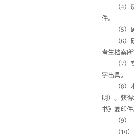
（
4
）
件。
（
5
）
（
6
）
考生档案所
（
7
）
字出具。
（
8
）
明）。获得
书》复印件
（
9
）
（
10
）