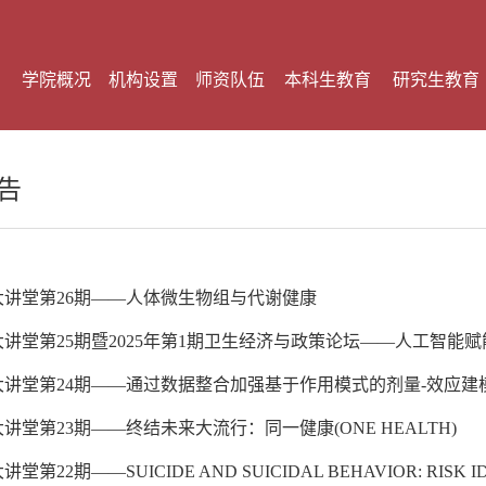
学院概况
机构设置
师资队伍
本科生教育
研究生教育
告
大讲堂第26期——人体微生物组与代谢健康
讲堂第25期暨2025年第1期卫生经济与政策论坛——人工智能赋能
讲堂第24期——通过数据整合加强基于作用模式的剂量-效应建模以
讲堂第23期——终结未来大流行：同一健康(ONE HEALTH)
第22期——SUICIDE AND SUICIDAL BEHAVIOR: RISK IDEN