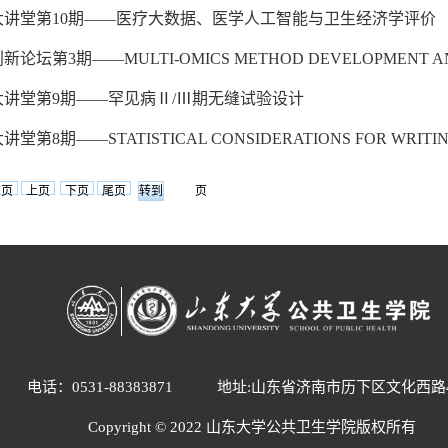
大讲堂第10期——医疗大数据、医学人工智能与卫生经济学评价
坛第3期——MULTI-OMICS METHOD DEVELOPMENT AND IT
讲堂第9期——罕见病Ⅱ/Ⅲ期无缝试验设计
第8期——STATISTICAL CONSIDERATIONS FOR WRITING 
首页
上页
下页
尾页
页
电话：0531-88383871
地址:山东省济南市历下区文化西路
Copyright © 2022 山东大学公共卫生学院版权所有