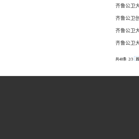
齐鲁公卫
齐鲁公卫创新论
齐鲁公卫大
齐鲁公卫大讲堂
共48条 2/3