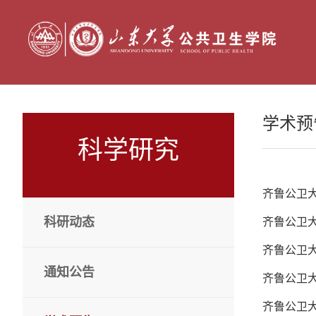
学术预
科学研究
齐鲁公卫
科研动态
齐鲁公卫大
齐鲁公卫大
通知公告
齐鲁公卫大
齐鲁公卫大讲堂