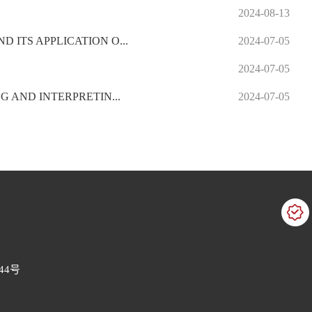
2024-08-13
S APPLICATION O...
2024-07-05
2024-07-05
AND INTERPRETIN...
2024-07-05
44号