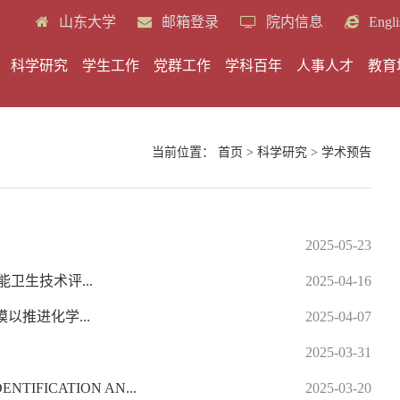
山东大学
邮箱登录
院内信息
Engli
科学研究
学生工作
党群工作
学科百年
人事人才
教育
当前位置：
首页
>
科学研究
>
学术预告
2025-05-23
卫生技术评...
2025-04-16
推进化学...
2025-04-07
2025-03-31
TIFICATION AN...
2025-03-20