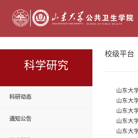
校级平台
科学研究
山东大
科研动态
山东大
山东大
通知公告
山东大
山东大