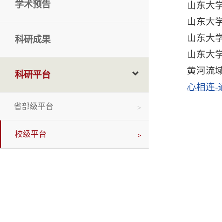
学术预告
山东大
山东大
山东大
科研成果
山东大
黄河流
科研平台
心相连
省部级平台
校级平台