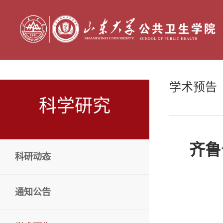
学术预告
科学研究
齐鲁
科研动态
通知公告