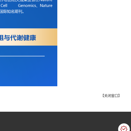
【
关闭窗口
】