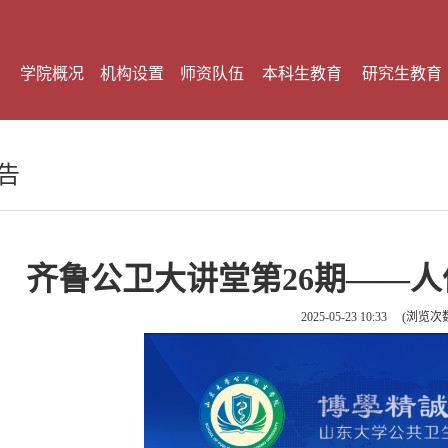
学院概况
机构设置
师资队伍
本科生教育
研究生教育
告
齐鲁公卫大讲堂第26期——
2025-05-23 10:33
(浏览次