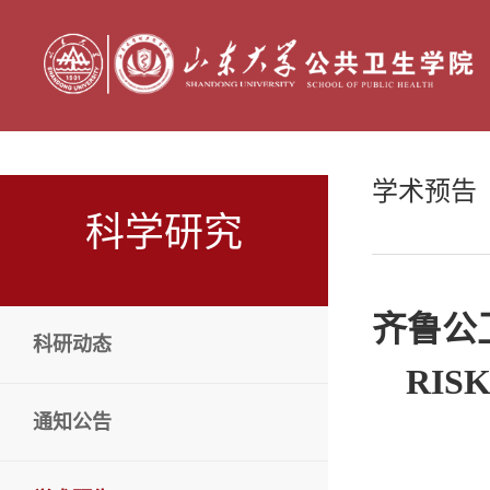
学术预告
科学研究
齐鲁公卫
科研动态
RIS
通知公告