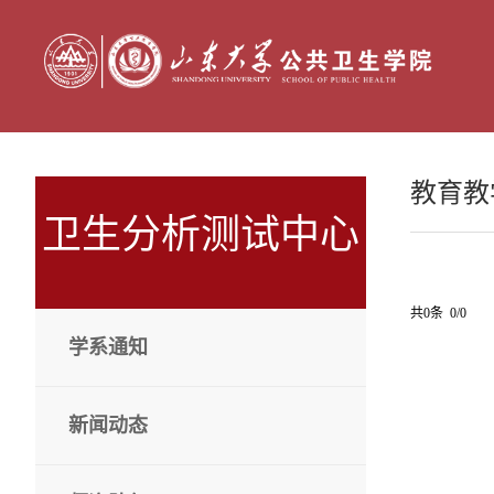
教育教
卫生分析测试中心
共0条 0/0
学系通知
新闻动态