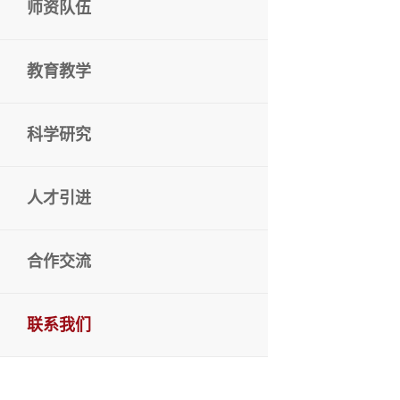
师资队伍
教育教学
科学研究
人才引进
合作交流
联系我们