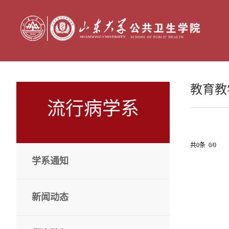
教育教
流行病学系
共0条 0/0
学系通知
新闻动态