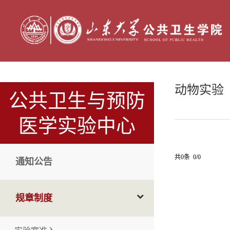
动物实验
公共卫生与预防
医学实验中心
共0条 0/0
通知公告
规章制度