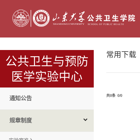
常用下载
公共卫生与预防
医学实验中心
共0条 0/0
通知公告
规章制度