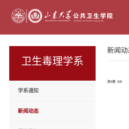
新闻动
卫生毒理学系
共0条 0/0
学系通知
新闻动态