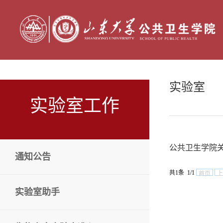
实验室
实验室工作
公共卫生学院
通知公告
共1条 1/1
首页
上
实验室助手