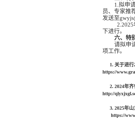
1.拟申
员、专家推
发送至gwyj
2.
202
下进行。
六
、特
请拟申
项工作。
1.
关于进行
https://www.gr
2.
2024
http://qlyxjxgl
3.
2025
https://www