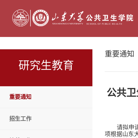
重要通知
研究生教育
公共卫
重要通知
招生工作
请拟申
项
根据山东