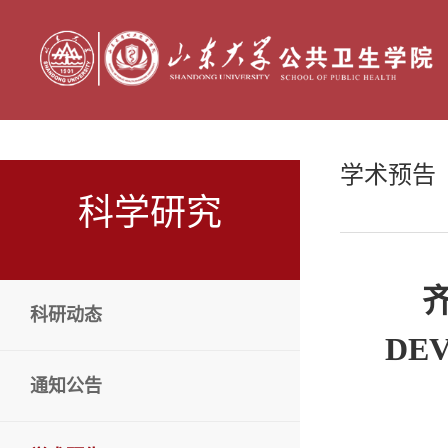
学术预告
科学研究
齐
科研动态
DEV
通知公告