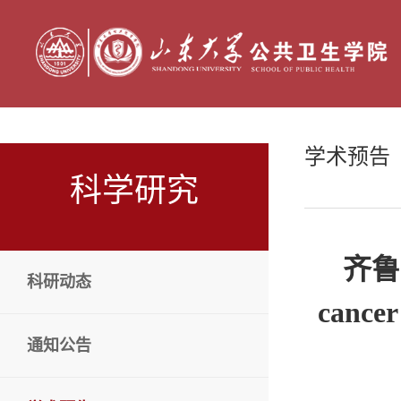
学术预告
科学研究
齐鲁公
科研动态
cancer
通知公告