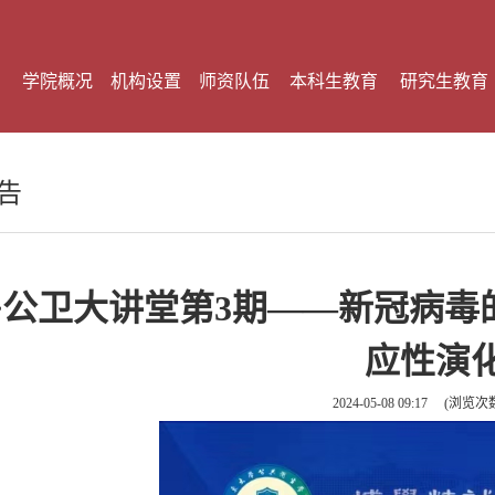
学院概况
机构设置
师资队伍
本科生教育
研究生教育
告
鲁公卫大讲堂第3期——新冠病毒
应性演
2024-05-08 09:17
(浏览次