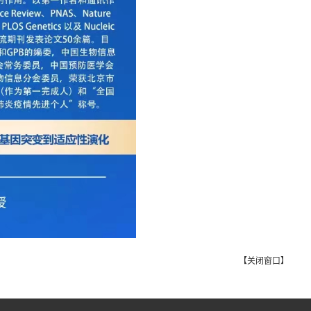
【
关闭窗口
】