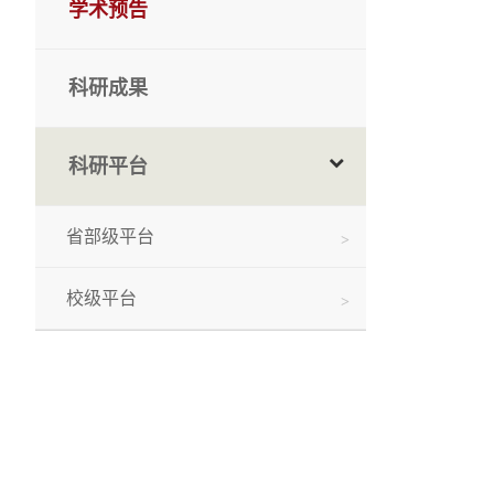
学术预告
科研成果
科研平台
省部级平台
校级平台