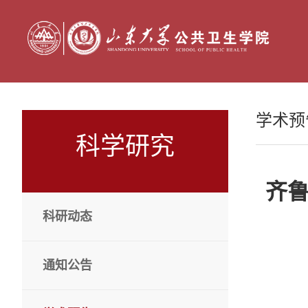
学术预
科学研究
齐
科研动态
通知公告