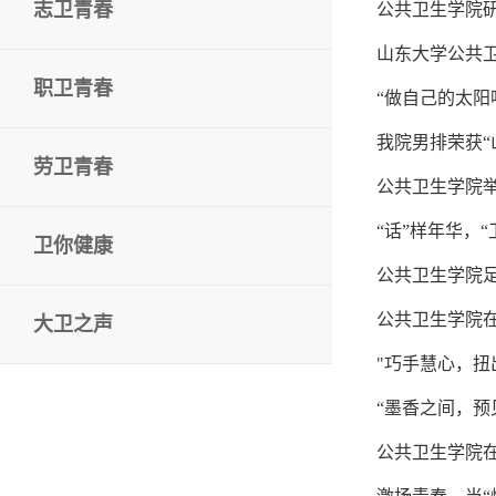
志卫青春
公共卫生学院研
山东大学公共
职卫青春
“做自己的太阳
我院男排荣获“
劳卫青春
公共卫生学院举
“话”样年华，
卫你健康
公共卫生学院
公共卫生学院在
大卫之声
"巧手慧心，扭
“墨香之间，预
公共卫生学院在