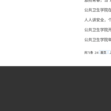
激扬青春，当“
公共卫生学院
人人讲安全，
公共卫生学院开
公共卫生学院举
共71条 2/4
首页