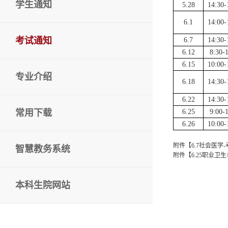
学生通知
5.28
14:30-
6.1
14:00-
考试通知
6.7
14:30-
6.12
8:30-
6.15
10:00-
专业介绍
6.18
14:30-
6.22
14:30-
常用下载
6.25
9:00-
6.26
10:00-
附件【
6.7社会医学-
智慧教务系统
附件【
6.25职业卫
本科生院网站