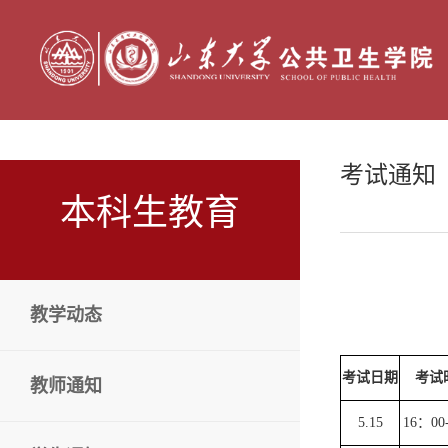
考试通知
本科生教育
教学动态
考试日期
考试
教师通知
5.15
16：00-