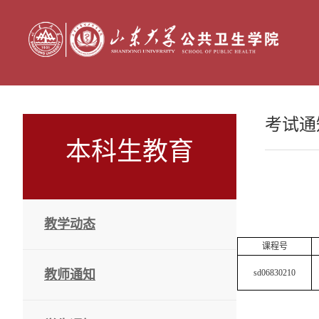
考试通
本科生教育
教学动态
课程号
教师通知
sd06830210