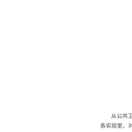
从公共
各实验室，