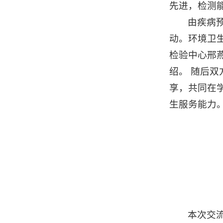
先进，检测
由疾病
动。环境卫
检验中心邢
绍。 随后
享，共同在
生服务能力
本次交