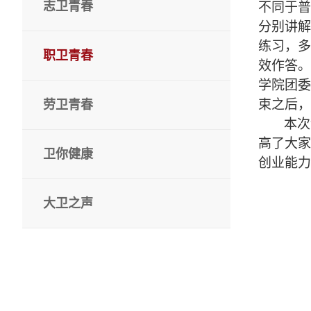
志卫青春
不同于
分别讲
练习，
职卫青春
效作答
学院团
束之后，
劳卫青春
本次
高了大家
卫你健康
创业能力
大卫之声