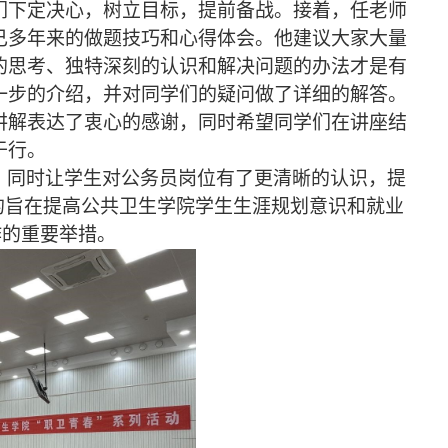
们下定决心，树立目标，提前备战。接着，任老师
己多年来的做题技巧和心得体会。他建议大家大量
的思考、独特深刻的认识和解决问题的办法才是有
一步的介绍，并对同学们的疑问做了详细的解答。
讲解表达了衷心的感谢，同时希望同学们在讲座结
于行。
，同时让学生对公务员岗位有了更清晰的认识，提
的旨在提高公共卫生学院学生生涯规划意识和就业
作的重要举措。