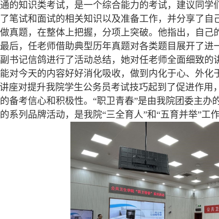
普通的知识类考试，是一个综合能力的考试，建议同学
解了笔试和面试的相关知识以及准备工作，并分享了自
多做真题，在整体上把握，分项上突破。他指出，自己
。最后，任老师借助典型历年真题对各类题目展开了进
委副书记信鸽进行了活动总结，她对任老师全面细致的
能对今天的内容好好消化吸收，做到内化于心、外化
讲座对提升我院学生公务员考试技巧起到了促进作用
的备考信心和积极性。“职卫青春”是由我院团委主办
的系列品牌活动，是我院“三全育人”和“五育并举”工