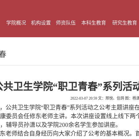
学院概况
机构设置
师资队伍
本科生教育
研究生教育
春
公共卫生学院“职卫青春”系列活
2022-03-07 20:59
文：邢悦、信鸽 图：杨
，公共卫生学院“职卫青春”系列活动之公考主题讲座
康委员会任修东老师主讲。本次讲座设置线上线下两
，辅导员孙潇以及学院
200
余名学生参加讲座。
东老师结合自身经历向大家介绍了公考的基本概况。