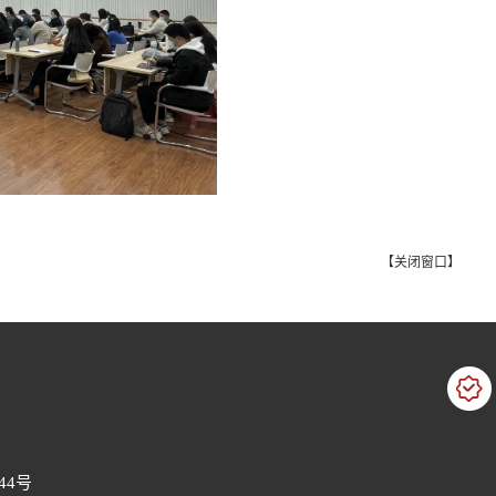
【
关闭窗口
】
44号