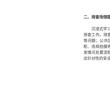
二、排查场馆隐
沉浸式学
排查工作。排
等问题；公共
柜、违规拍摄
发情况处置流
出针对性的安