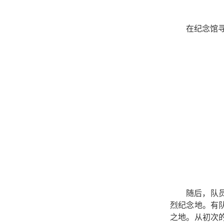
在纪念馆
随后，队
烈纪念地。有
之地。
从初次