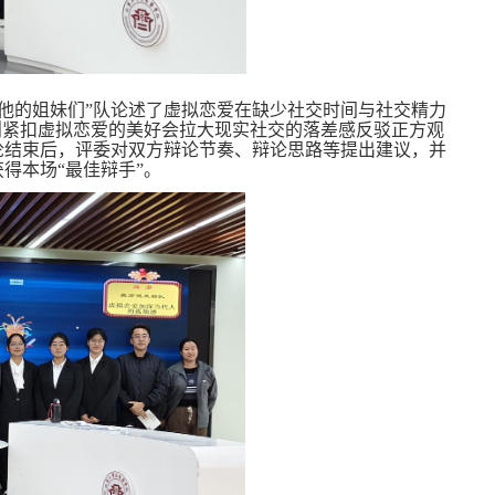
和他的姐妹们
”
队论述了虚拟恋爱在缺少社交时间与社交精力
则紧扣虚拟恋爱的美好会拉大现实社交的落差感反驳正方观
论结束后，评委对双方辩论节奏、辩论思路等提出建议，并
得本场“最佳辩手”。