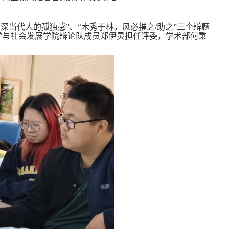
加深当代人的孤独感”、“木秀于林，风必摧之/助之”三个辩题
学与社会发展学院辩论队成员郑伊灵担任评委，学术部何秉