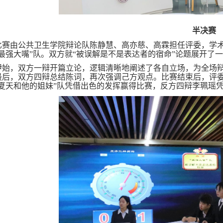
半决赛
比赛
由
公共卫生学院辩论队陈静慧
、
高亦慈
、
高霖
担任评委，学
最强大嘴”
队
。双方就“被误解是不是表达者的宿命”论题展开了
伊始，双方一辩开篇立论，逻辑清晰地阐述了各自立场，为全场
最后，双方四辩总结陈词，再次强调己方观点。比赛结束后，评
夏天和他的姐妹”
队
凭借出色的发挥赢得比赛，反方四辩
李珮瑶