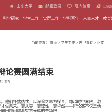
山东大学
邮箱登录
院内信息
Engli
科学研究
学生工作
党群工作
学科百年
人事人才
教育
当前位置：
首页
>
学生工作
>
志卫青春
> 正文
杯”辩论赛圆满结束
数：
337
)
见。他们怀揣热忱，以深邃之思为媒介，跨越时空界限，激
年才俊风采。更从容，更理性，更卓然
——
辩论赛不仅是他
一同回顾闪耀着智慧光辉的赛场吧！