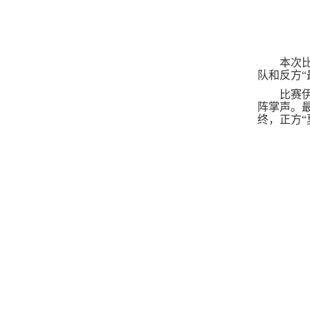
本次
队
和反方“
比赛
阵掌声。
终，正方“