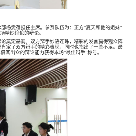
术部杨雯蓓担任主席
。参赛队伍
为
：正方“夏天和他的姐妹”
一场精妙绝伦的辩论。
辩论奠定基调。双方辩手妙语连珠，精彩的发言赢得观众阵
委肯定了双方辩手的精彩表现，同时也指出了一些不足。最
凭借其出众的辩论能力获得
本场
“
最佳辩手
”
称号。