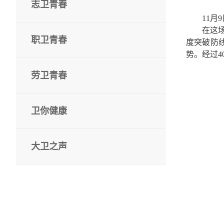
志卫青春
11月
在这
职卫青春
度突破防
势。经过4
劳卫青春
卫你健康
大卫之声