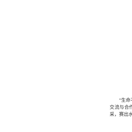
“生命
交流与合
采，赛出