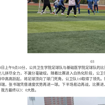
03
10日上午9
点
10分，公共卫生学院足球队与基础医学院足球队的比
健儿拼尽全力，不漏分毫破绽
。
随着比赛进入白热化阶段，公卫
群中高高跃起，将足球顶向了球门死角，公卫队1:0取得了领先。
书瑞
，
张书瑞凭借速度优势再进一球。下半场易边再战，比赛进
。
我方
最终以3：0大胜。