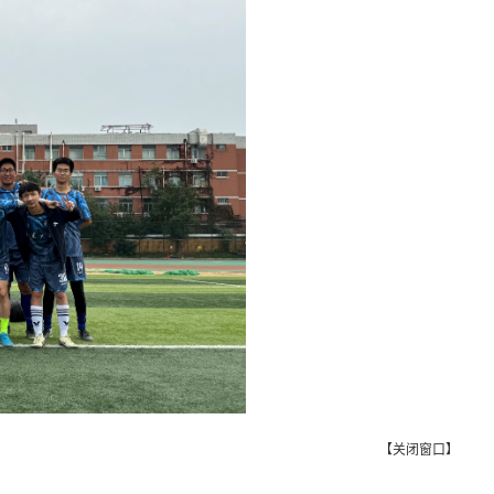
【
关闭窗口
】