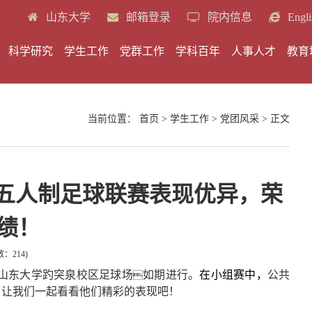
山东大学
邮箱登录
院内信息
Engli
科学研究
学生工作
党群工作
学科百年
人事人才
教育
当前位置：
首页
>
学生工作
>
党团风采
> 正文
杯”五人制足球联赛表现优异，荣
绩！
数：
214
)
山东大学
趵突泉校区足球场
如期进行。
在小组赛中，
公共

，让我们一起看看他们精彩的表现吧！