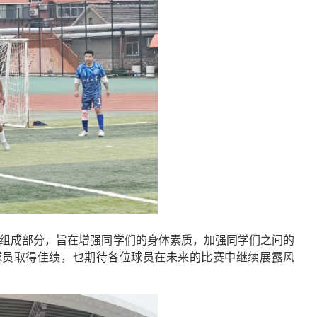
组成部分
，旨在增强同学们的身体素质，加强同学们之间的
球员取得佳绩，也期待各位球员在未来的比赛中
继续
展
露
风