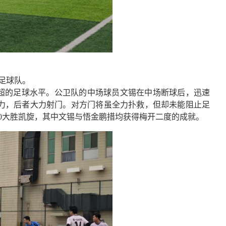
院足球队。
高超的足球水平。公卫队的中场球员文锡在中场断球后，迅速
力
，
后者大力射门
。对方
门将虽全力扑救，
但
却未能阻止
足
0大胜凯旋，其中文锡与
悟金鹏措
均获得梅开二度的成就。