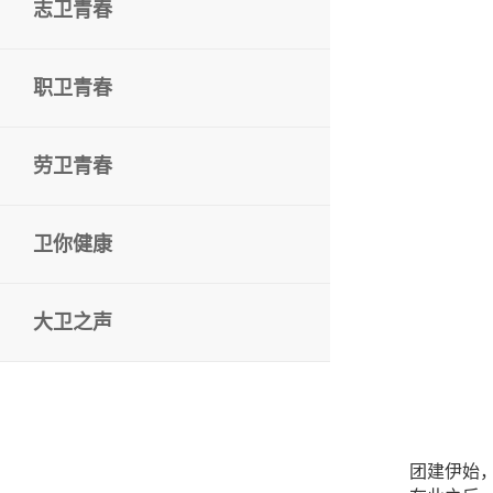
志卫青春
职卫青春
劳卫青春
卫你健康
大卫之声
团建伊始