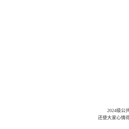
2024级
还使大家心情