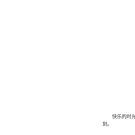
快乐的时
刻。