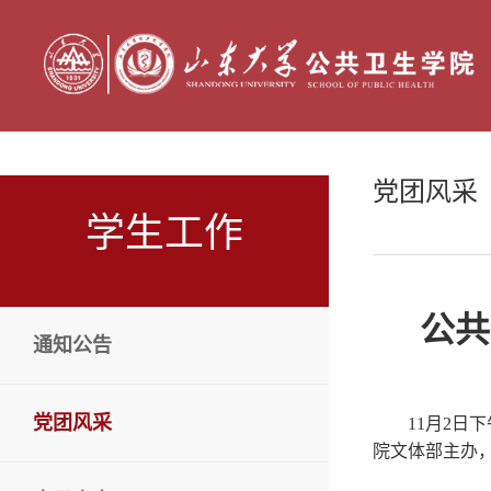
党团风采
学生工作
公共
通知公告
党团风采
11月2日
院文体部主办