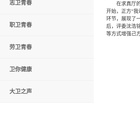
志卫青春
在求真厅
开始，正方“我
环节，展现了
职卫青春
后，评委沈浩
等方式增强己
劳卫青春
卫你健康
大卫之声