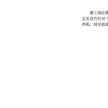
第三场比赛
正反双方针对“
声和。辩论结