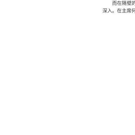
而在隔壁
深入。在主席