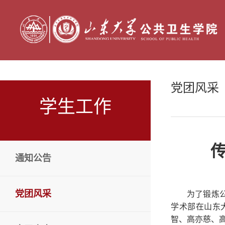
党团风采
学生工作
传
通知公告
党团风采
为了锻炼
学术部在山东
智、高亦慈、