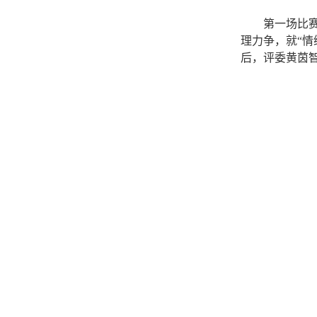
第一场比赛
理力争，就“
后，评委黄茵