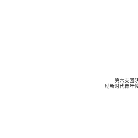
第六支团
励新时代青年