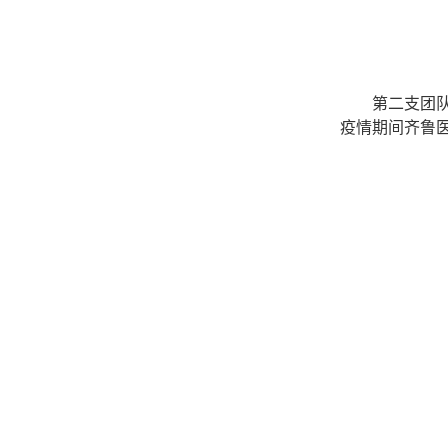
第二支团队
疫情期间齐鲁