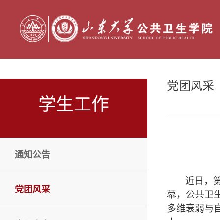
党团风采
学生工作
通知公告
近日
，
党团风采
幕
，
公共卫
多维衰弱与