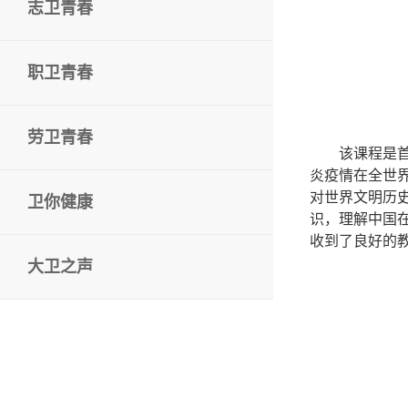
志卫青春
职卫青春
劳卫青春
该课程是
炎疫情在全世
对世界文明历
卫你健康
识，理解中国
收到了良好的
大卫之声