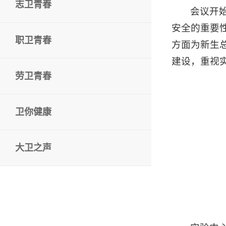
志卫青春
会议开
安全的重要
职卫青春
方面为新生
建设，重视
劳卫青春
卫你健康
大卫之声