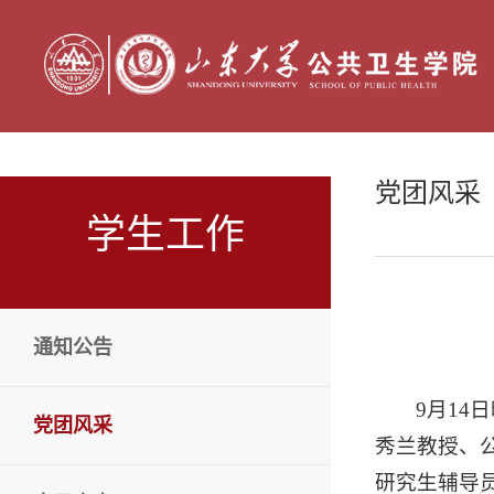
党团风采
学生工作
通知公告
9月1
党团风采
秀兰教授、
研究生辅导