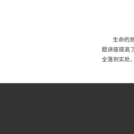
生命的
题讲座提高
全落到实处