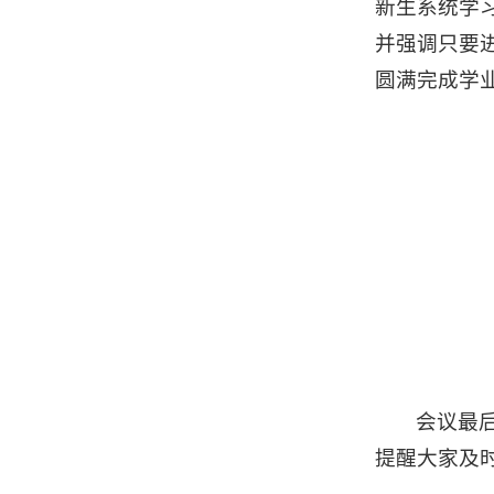
新生系统学
并强调只要
圆满完成学
会议最
提醒大家及