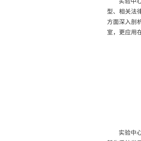
实验中
型、相关法
方面深入剖
室，更应用
实验中