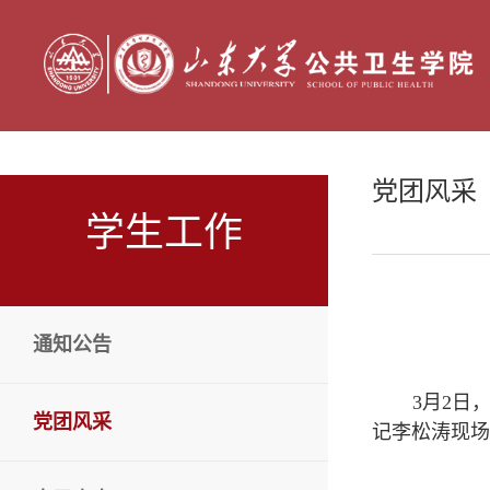
党团风采
学生工作
通知公告
3月2日
党团风采
记李松涛现场