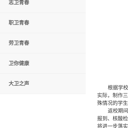
志卫青春
职卫青春
劳卫青春
卫你健康
大卫之声
根据学
实际，制作三
殊情况的学生
返校期
报到、核酸检
将进一步落实