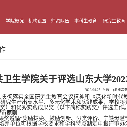
学院概况
机构设置
师资队伍
本科生教育
研究生教育
作
共卫生学院关于评选山东大学20
2022-04-25 19:19
(浏览次
入贯彻落实全国研究生教育会议精神和《深化新时代
励研究生产出高水平、多元化学术和实践成果，学校将
奖）和优秀实践成果奖（以下简称实践奖）评选工作
评审原则
果奖遵循
“奖励拔尖、鼓励创新、分类评价、宁缺毋滥
培养单位可根据学校要求和学科特点制定申报评审办